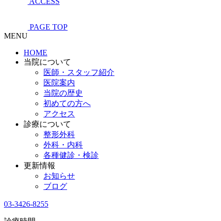
ACCESS
PAGE TOP
MENU
HOME
当院について
医師・スタッフ紹介
医院案内
当院の歴史
初めての方へ
アクセス
診療について
整形外科
外科・内科
各種健診・検診
更新情報
お知らせ
ブログ
03-3426-8255