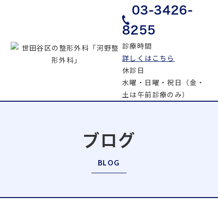
03-3426-
8255
診療時間
詳しくはこちら
休診日
水曜・日曜・祝日（金・
土は午前診療のみ）
ブログ
BLOG