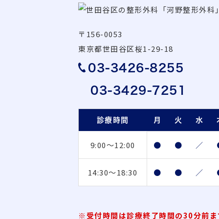
〒156-0053
東京都世田谷区桜1-29-18
03-3426-8255
03-3429-7251
診療時間
月
火
水
9:00〜12:00
●
●
／
14:30～18:30
●
●
／
※受付時間は診療終了時間の30分前ま