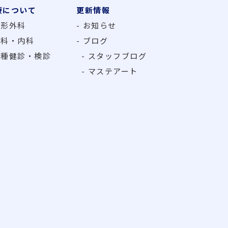
療について
更新情報
整形外科
お知らせ
外科・内科
ブログ
各種健診・検診
スタッフブログ
マステアート