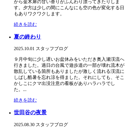
から金木犀の甘い香りがふんわり漂ってきたりしま
す。夕方は少しの間にこんなにも空の色が変化する日
もありワクワクします。
続きを読む
夏の終わり
2025.10.01
スタッフブログ
９月中旬に少し遅いお盆休みをいただき奥入瀬渓流へ
行きました。過日の台風で遊歩道の一部が壊れ流木が
散乱している箇所もありましたが激しく流れる渓流に
しばし酷暑を忘れ涼を得ました。それにしても、そこ
かしこにクマ出没注意の看板がありハラハラでし
た。...
続きを読む
世田谷の夜景
2025.08.30
スタッフブログ