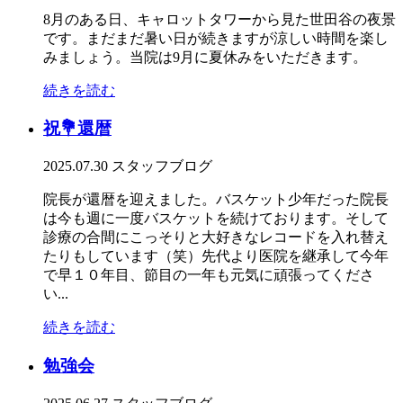
8月のある日、キャロットタワーから見た世田谷の夜景
です。まだまだ暑い日が続きますが涼しい時間を楽し
みましょう。当院は9月に夏休みをいただきます。
続きを読む
祝💐還暦
2025.07.30
スタッフブログ
院長が還暦を迎えました。バスケット少年だった院長
は今も週に一度バスケットを続けております。そして
診療の合間にこっそりと大好きなレコードを入れ替え
たりもしています（笑）先代より医院を継承して今年
で早１０年目、節目の一年も元気に頑張ってくださ
い...
続きを読む
勉強会