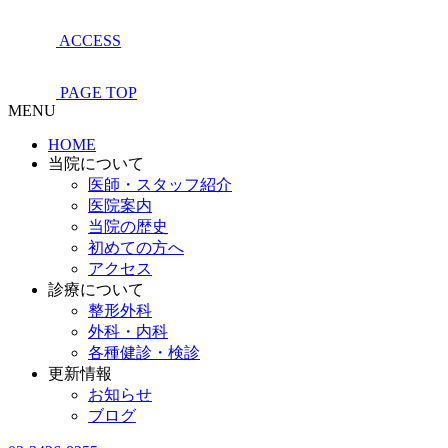
ACCESS
PAGE TOP
MENU
HOME
当院について
医師・スタッフ紹介
医院案内
当院の歴史
初めての方へ
アクセス
診療について
整形外科
外科・内科
各種健診・検診
更新情報
お知らせ
ブログ